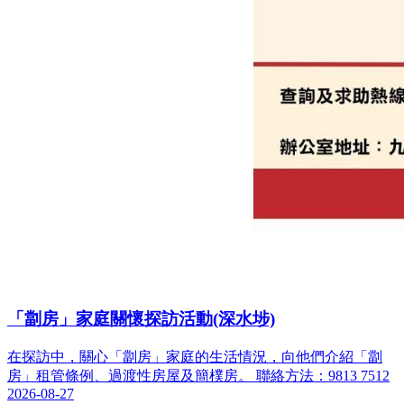
「劏房」家庭關懷探訪活動(深水埗)
在探訪中，關心「劏房」家庭的生活情況，向他們介紹「劏
房」租管條例、過渡性房屋及簡樸房。 聯絡方法：9813 7512
2026-08-27