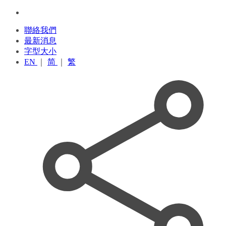
聯絡我們
最新消息
字型大小
EN
｜
简
｜
繁