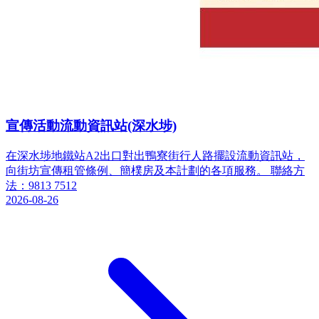
宣傳活動流動資訊站(深水埗)
在深水埗地鐵站A2出口對出鴨寮街行人路擺設流動資訊站，
向街坊宣傳租管條例、簡樸房及本計劃的各項服務。 聯絡方
法：9813 7512
2026-08-26