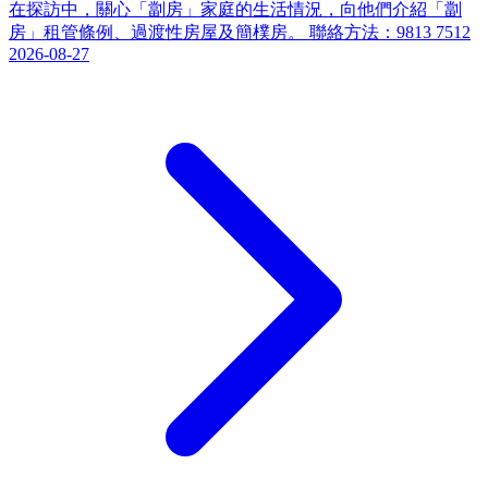
在探訪中，關心「劏房」家庭的生活情況，向他們介紹「劏
房」租管條例、過渡性房屋及簡樸房。 聯絡方法：9813 7512
2026-08-27