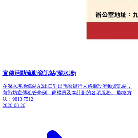
宣傳活動流動資訊站(深水埗)
在深水埗地鐵站A2出口對出鴨寮街行人路擺設流動資訊站，
向街坊宣傳租管條例、簡樸房及本計劃的各項服務。 聯絡方
法：9813 7512
2026-08-26