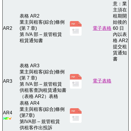
意：業
主須在
表格 AR2
租期開
業主與租客(綜合)條例
始後的
AR2
(第 7 章)
電子表格
60 日
第 IVA 部 – 規管租賃
內以表
租賃通知書
格 AR2
提交租
賃通知
書
表格 AR3
業主與租客(綜合)條例
(第 7 章)
電子表格
AR3
第 IVA 部 – 規管租賃
供租客查詢租賃通知書
（表格 AR2）表格
表格 AR4
業主與租客(綜合)條例
AR4
(第7章)
第IVA部 – 規管租賃
供租客作出投訴