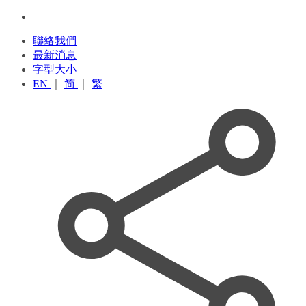
聯絡我們
最新消息
字型大小
EN
｜
简
｜
繁