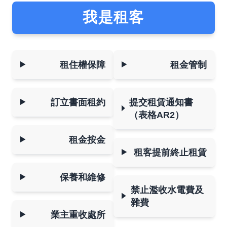
我是租客
租住權保障
租金管制
訂立書面租約
提交租賃通知書
（表格AR2）
租金按金
租客提前終止租賃
保養和維修
禁止濫收水電費及
雜費
業主重收處所