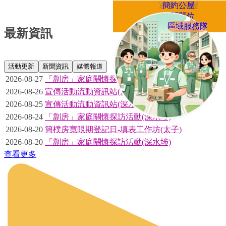
過渡性房屋
簡約公屋
分間單位
簡樸房
區域服務隊
租務管制
制度
最新資訊
活動更新
新聞資訊
媒體報道
2026-08-27
「劏房」家庭關懷探訪活動(深水埗)
2026-08-26
宣傳活動流動資訊站(深水埗)
2026-08-25
宣傳活動流動資訊站(深水埗)
2026-08-24
「劏房」家庭關懷探訪活動(深水埗)
2026-08-20
簡樸房寬限期登記日-填表工作坊(太子)
2026-08-20
「劏房」家庭關懷探訪活動(深水埗)
查看更多