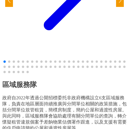
區域服務隊
政府自2022年透過公開招標委托非政府機構設立6支區域服務
隊，負責在地區層面持續推廣與分間單位相關的政策措施，包
括分間單位規管租賃，簡樸房制度，簡約公屋和過渡性房屋。
與此同時，區域服務隊會協助處理有關分間單位的查詢，轉介
懷疑租管違規個案予差餉物業估價署作跟進，以及支援有需要
的住戶申請簡約公屋和過渡性房屋等。