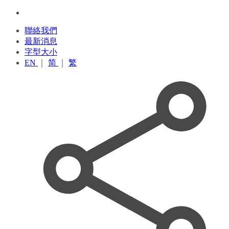
聯絡我們
最新消息
字型大小
EN
｜
简
｜
繁