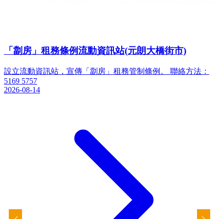
「劏房」租務條例流動資訊站(元朗大橋街市)
設立流動資訊站，宣傳「劏房」租務管制條例。 聯絡方法：
5169 5757
2026-08-14