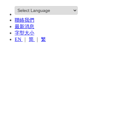
聯絡我們
最新消息
字型大小
EN
｜
简
｜
繁