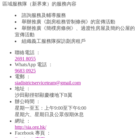
區域服務隊（新界東）的服務內容
諮詢服務及輔導服務
舉辦推廣《劏房租務管制條例》的宣傳活動
舉辦推廣《簡樸房條例》、過渡性房屋及簡約公屋的
宣傳活動
組織義工服務隊探訪劏房租戶
聯絡電話 ：
2691 8055
WhatsApp 電話 ：
9683 0925
電郵 ：
siadistrictserviceteam@gmail.com
地址 ：
沙田顯徑邨顯慶樓地下B翼
辦公時間 ：
星期一至五：上午9:00至下午6:00
星期六、星期日及公眾假期休息
網址 ：
http://sia.org.hk/
Facebook 專頁 ：