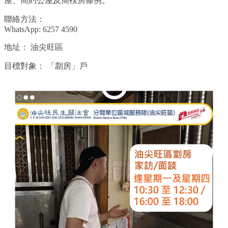
屋、簡約公屋及簡樸房條例。
聯絡方法：
WhatsApp: 6257 4590
地址：
油尖旺區
目標對象：
「劏房」戶