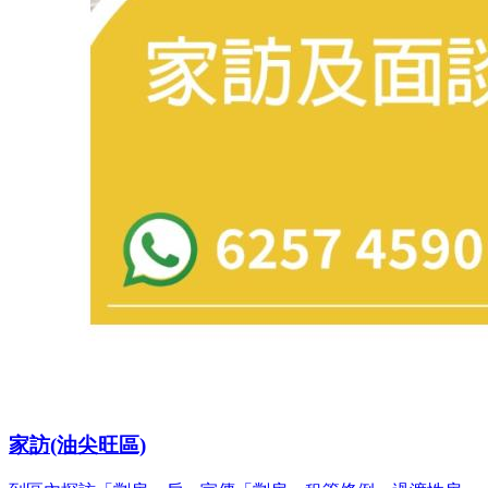
家訪(油尖旺區)