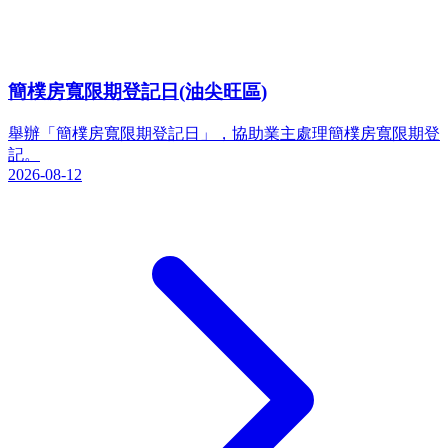
簡樸房寬限期登記日(油尖旺區)
舉辦「簡樸房寬限期登記日」，協助業主處理簡樸房寬限期登
記。
2026-08-12