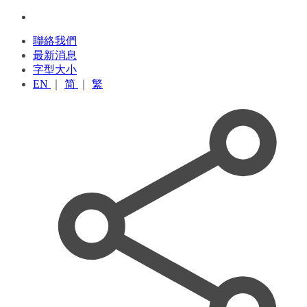
聯絡我們
最新消息
字型大小
EN
｜
简
｜
繁