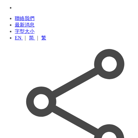
聯絡我們
最新消息
字型大小
EN
｜
简
｜
繁