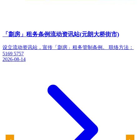
「劏房」租务条例流动资讯站(元朗大桥街市)
设立流动资讯站，宣传「劏房」租务管制条例。 联络方法：
5169 5757
2026-08-14