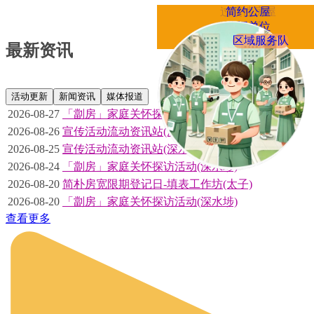
过渡性房屋
简约公屋
分间单位
简朴房
区域服务队
租务管制
制度
最新资讯
活动更新
新闻资讯
媒体报道
2026-08-27
「劏房」家庭关怀探访活动(深水埗)
2026-08-26
宣传活动流动资讯站(深水埗)
2026-08-25
宣传活动流动资讯站(深水埗)
2026-08-24
「劏房」家庭关怀探访活动(深水埗)
2026-08-20
简朴房宽限期登记日-填表工作坊(太子)
2026-08-20
「劏房」家庭关怀探访活动(深水埗)
查看更多