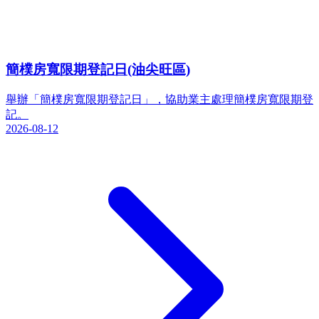
簡樸房寬限期登記日(油尖旺區)
舉辦「簡樸房寬限期登記日」，協助業主處理簡樸房寬限期登
記。
2026-08-12