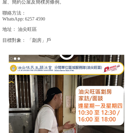
屋、簡約公屋及簡樸房條例。
聯絡方法：
WhatsApp: 6257 4590
地址：
油尖旺區
目標對象：
「劏房」戶