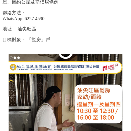
屋、簡約公屋及簡樸房條例。
聯絡方法：
WhatsApp: 6257 4590
地址：
油尖旺區
目標對象：
「劏房」戶