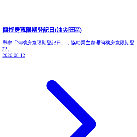
簡樸房寬限期登記日(油尖旺區)
舉辦「簡樸房寬限期登記日」，協助業主處理簡樸房寬限期登
記。
2026-08-12