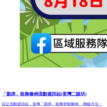
「劏房」租務條例流動資訊站(荃灣二陂坊)
設立流動資訊站，宣傳「劏房」租務管制條例。 聯絡方法：