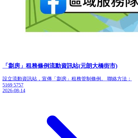
「劏房」租務條例流動資訊站(元朗大橋街市)
設立流動資訊站，宣傳「劏房」租務管制條例。 聯絡方法：
5169 5757
2026-08-14