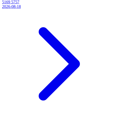
5169 5757
2026-08-18