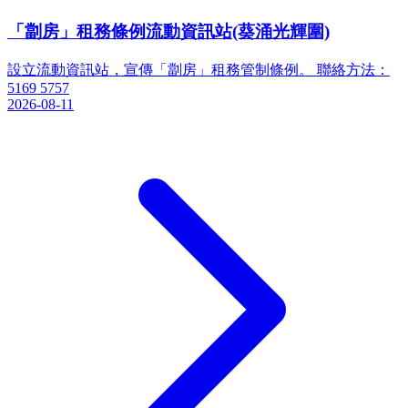
「劏房」租務條例流動資訊站(葵涌光輝圍)
設立流動資訊站，宣傳「劏房」租務管制條例。 聯絡方法：
5169 5757
2026-08-11