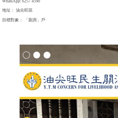
WhatsApp: 6257 4590
地址：
油尖旺區
目標對象：
「劏房」戶