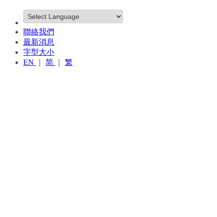
聯絡我們
最新消息
字型大小
EN
｜
简
｜
繁