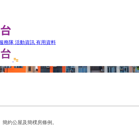
服務隊
活動資訊
有用資料
、簡約公屋及簡樸房條例。