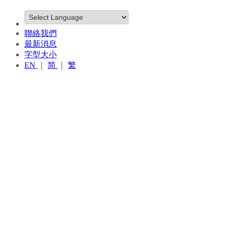
聯絡我們
最新消息
字型大小
EN
｜
简
｜
繁