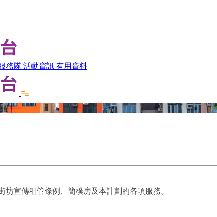
服務隊
活動資訊
有用資料
向街坊宣傳租管條例、簡樸房及本計劃的各項服務。