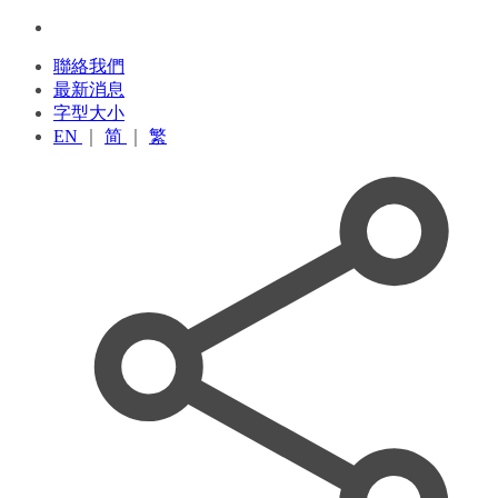
聯絡我們
最新消息
字型大小
EN
｜
简
｜
繁