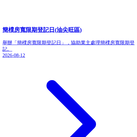
簡樸房寬限期登記日(油尖旺區)
舉辦「簡樸房寬限期登記日」，協助業主處理簡樸房寬限期登
記。
2026-08-12