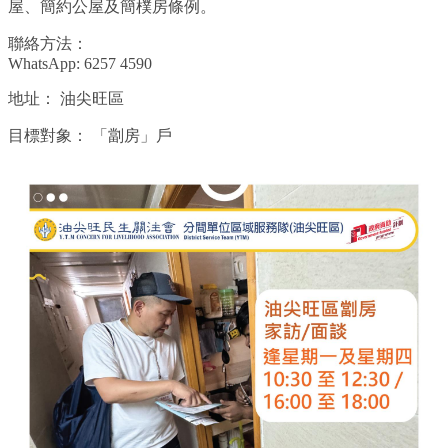
屋、簡約公屋及簡樸房條例。
聯絡方法：
WhatsApp: 6257 4590
地址：
油尖旺區
目標對象：
「劏房」戶