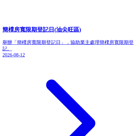
簡樸房寬限期登記日(油尖旺區)
舉辦「簡樸房寬限期登記日」，協助業主處理簡樸房寬限期登
記。
2026-08-12