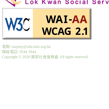
電郵: enquiry@sdu-info.org.hk
聯絡電話: 9544 3944
Copyright © 2026 樂群社會服務處 All rights reserved.