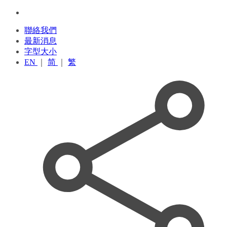
聯絡我們
最新消息
字型大小
EN
｜
简
｜
繁