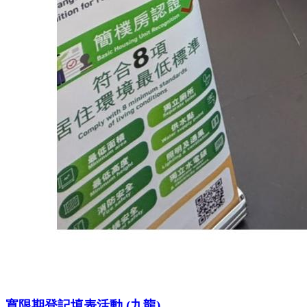
寬限期登記填表活動 (九龍)