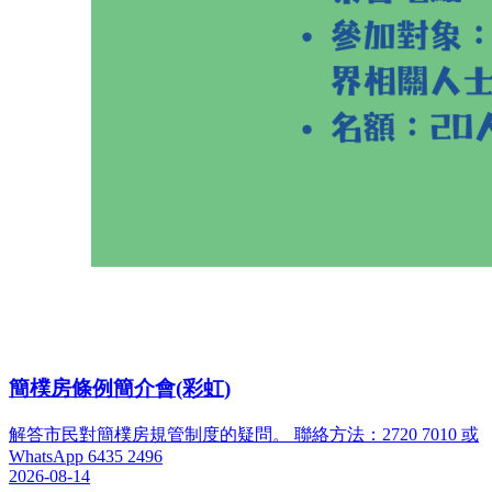
簡樸房條例簡介會(彩虹)
解答市民對簡樸房規管制度的疑問。 聯絡方法：2720 7010 或
WhatsApp 6435 2496
2026-08-14