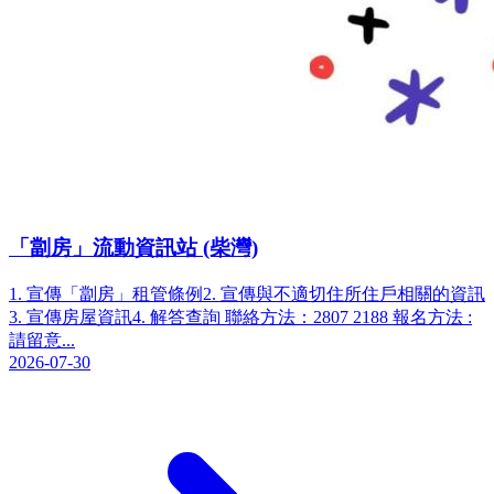
「劏房」流動資訊站 (柴灣)
1. 宣傳「劏房」租管條例2. 宣傳與不適切住所住戶相關的資訊
3. 宣傳房屋資訊4. 解答查詢 聯絡方法：2807 2188 報名方法 :
請留意...
2026-07-30