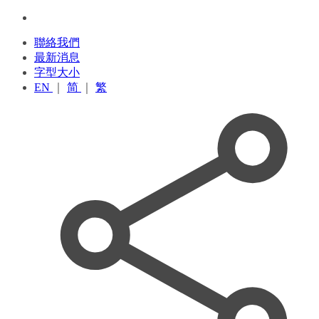
聯絡我們
最新消息
字型大小
EN
｜
简
｜
繁