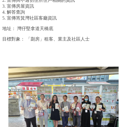
2. 宣傳與不適切住所住戶相關的資訊
3. 宣傳房屋資訊
4. 解答查詢
5. 宣傳筲箕灣社區客廳資訊
地址：
灣仔堅拿道天橋底
目標對象：
「劏房」租客、業主及社區人士