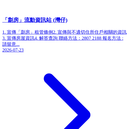
「劏房」流動資訊站 (灣仔)
1. 宣傳「劏房」租管條例2. 宣傳與不適切住所住戶相關的資訊
3. 宣傳房屋資訊4. 解答查詢 聯絡方法：2807 2188 報名方法 :
請留意...
2026-07-23