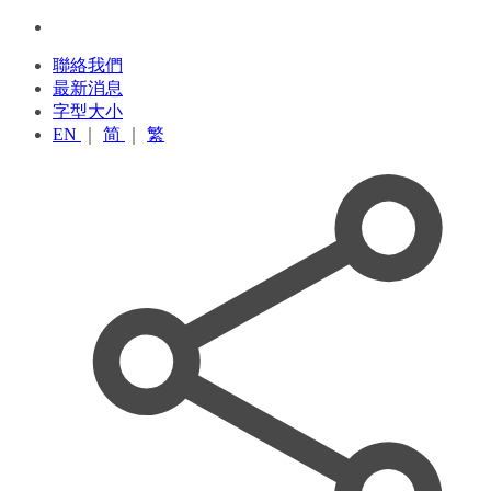
聯絡我們
最新消息
字型大小
EN
｜
简
｜
繁