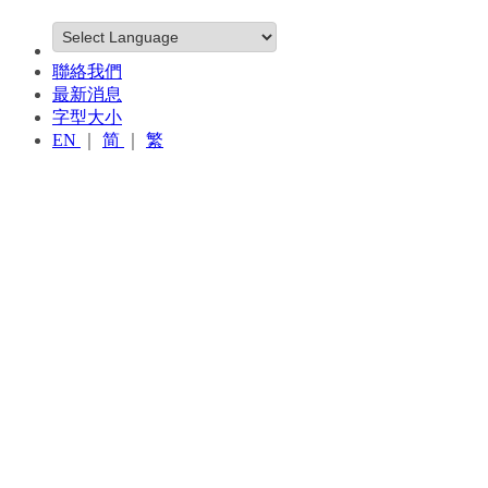
聯絡我們
最新消息
字型大小
EN
｜
简
｜
繁