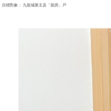
目標對象：
九龍城業主及「劏房」戶