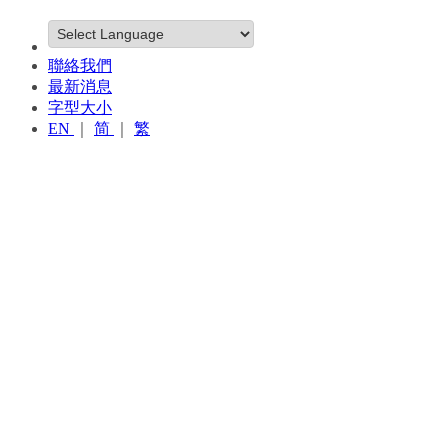
聯絡我們
最新消息
字型大小
EN
｜
简
｜
繁