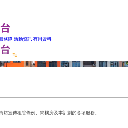
服務隊
活動資訊
有用資料
向街坊宣傳租管條例、簡樸房及本計劃的各項服務。