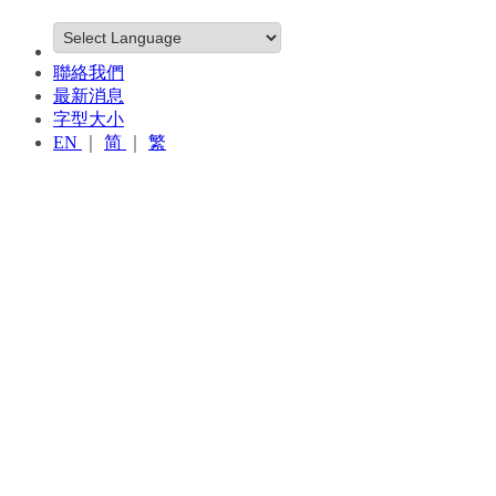
聯絡我們
最新消息
字型大小
EN
｜
简
｜
繁