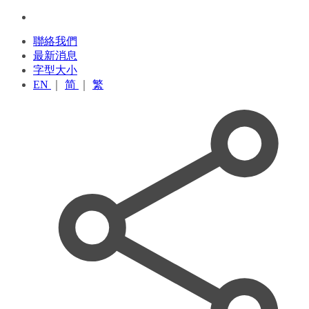
聯絡我們
最新消息
字型大小
EN
｜
简
｜
繁