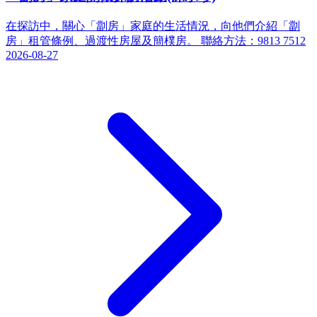
在探訪中，關心「劏房」家庭的生活情況，向他們介紹「劏
房」租管條例、過渡性房屋及簡樸房。 聯絡方法：9813 7512
2026-08-27