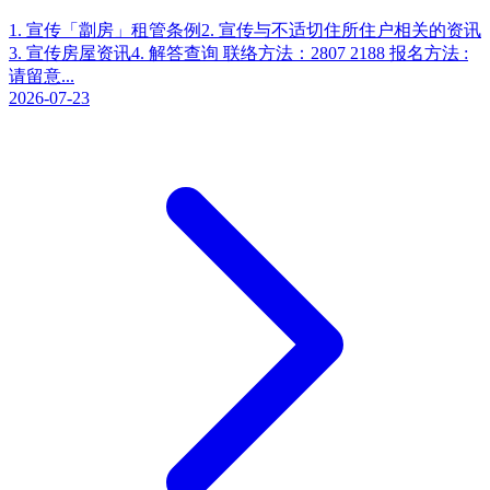
1. 宣传「劏房」租管条例2. 宣传与不适切住所住户相关的资讯
3. 宣传房屋资讯4. 解答查询 联络方法：2807 2188 报名方法 :
请留意...
2026-07-23