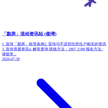
「劏房」流动资讯站 (柴湾)
1. 宣传「劏房」租管条例2. 宣传与不适切住所住户相关的资讯
3. 宣传房屋资讯4. 解答查询 联络方法：2807 2188 报名方法 :
请留意...
2026-07-30