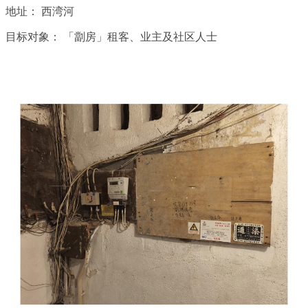
地址：
西湾河
目标对象：
「劏房」租客、业主及社区人士