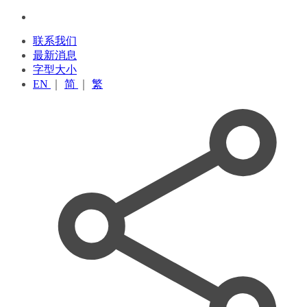
联系我们
最新消息
字型大小
EN
｜
简
｜
繁