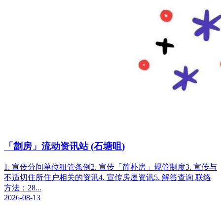
「劏房」流动资讯站 (石塘咀)
1. 宣传分间单位租管条例2. 宣传「简朴房」规管制度3. 宣传与
不适切住所住户相关的资讯4. 宣传房屋资讯5. 解答查询 联络
方法：28...
2026-08-13