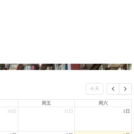
今天
周五
周六
30日
31日
1日