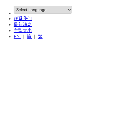
联系我们
最新消息
字型大小
EN
｜
简
｜
繁