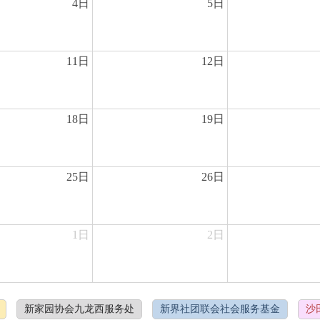
4日
5日
11日
12日
18日
19日
25日
26日
1日
2日
新家园协会九龙西服务处
新界社团联会社会服务基金
沙