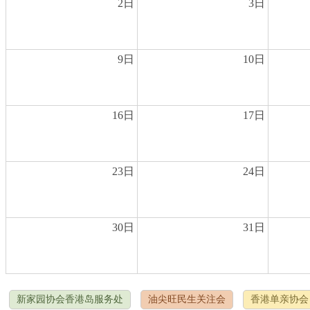
2日
3日
9日
10日
16日
17日
23日
24日
30日
31日
新家园协会香港岛服务处
油尖旺民生关注会
香港单亲协会