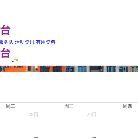
服务队
活动资讯
有用资料
周二
周三
周四
28日
29日