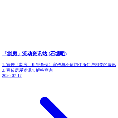
「劏房」流动资讯站 (石塘咀)
1. 宣传「劏房」租管条例2. 宣传与不适切住所住户相关的资讯
3. 宣传房屋资讯4. 解答查询
2026-07-17