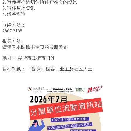
2. 宣传与不适切住所住户相关的资讯
3. 宣传房屋资讯
4. 解答查询
联络方法：
2807 2188
报名方法 :
请留意本队脸书专页的最新发布
地址：
柴湾市政街市门外
目标对象：
「劏房」租客、业主及社区人士