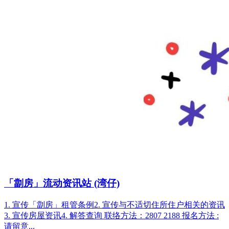
「劏房」流动资讯站 (湾仔)
1. 宣传「劏房」租管条例2. 宣传与不适切住所住户相关的资讯
3. 宣传房屋资讯4. 解答查询 联络方法：2807 2188 报名方法 :
请留意...