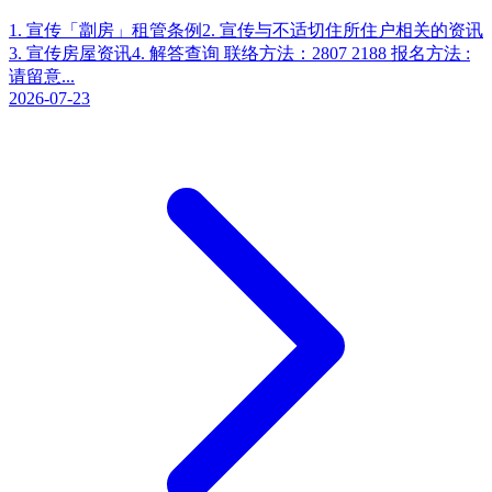
1. 宣传「劏房」租管条例2. 宣传与不适切住所住户相关的资讯
3. 宣传房屋资讯4. 解答查询 联络方法：2807 2188 报名方法 :
请留意...
2026-07-23