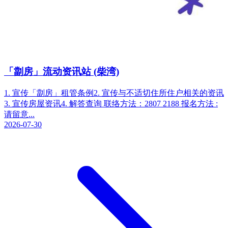
「劏房」流动资讯站 (柴湾)
1. 宣传「劏房」租管条例2. 宣传与不适切住所住户相关的资讯
3. 宣传房屋资讯4. 解答查询 联络方法：2807 2188 报名方法 :
请留意...
2026-07-30