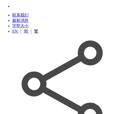
联系我们
最新消息
字型大小
EN
｜
简
｜
繁