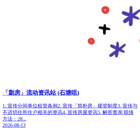
「劏房」流动资讯站 (石塘咀)
1. 宣传分间单位租管条例2. 宣传「简朴房」规管制度3. 宣传与
不适切住所住户相关的资讯4. 宣传房屋资讯5. 解答查询 联络
方法：28...
2026-08-13