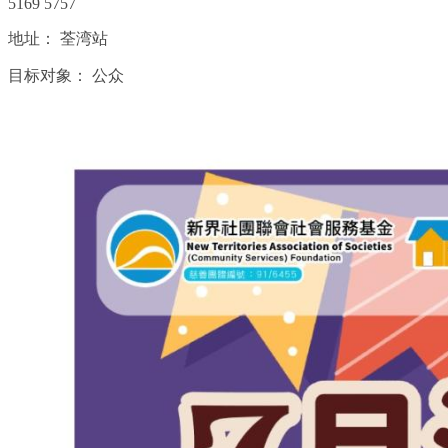
5169 5757
地址：
荃湾站
目标对象：
公众