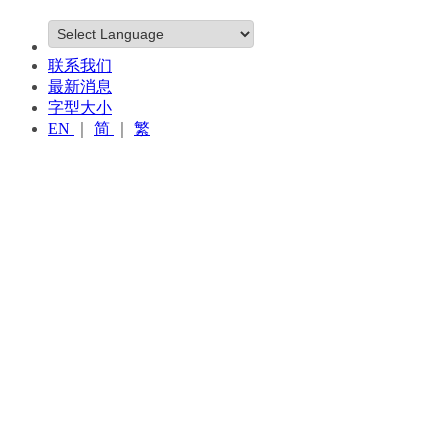
联系我们
最新消息
字型大小
EN
｜
简
｜
繁