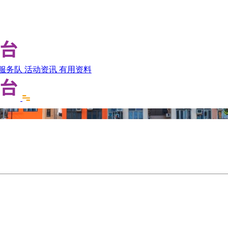
服务队
活动资讯
有用资料