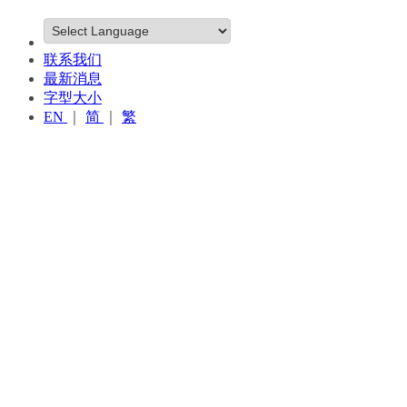
联系我们
最新消息
字型大小
EN
｜
简
｜
繁