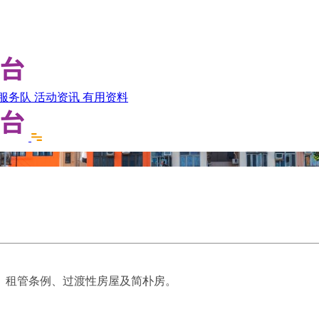
服务队
活动资讯
有用资料
」租管条例、过渡性房屋及简朴房。