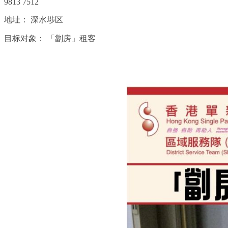
9813 7512
地址：
深水埗区
目标对象：
「劏房」租客