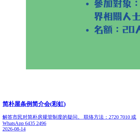
简朴屋条例简介会(彩虹)
解答市民对简朴房规管制度的疑问。 联络方法：2720 7010 或
WhatsApp 6435 2496
2026-08-14