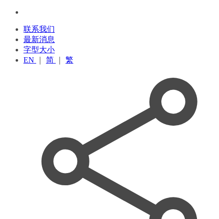
联系我们
最新消息
字型大小
EN
｜
简
｜
繁