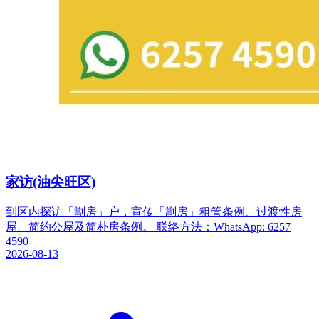
家访(油尖旺区)
到区内探访「劏房」户，宣传「劏房」租管条例、过渡性房
屋、简约公屋及简朴房条例。 联络方法：WhatsApp: 6257
4590
2026-08-13