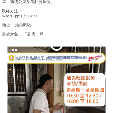
屋、简约公屋及简朴房条例。
联络方法：
WhatsApp: 6257 4590
地址：
油尖旺区
目标对象：
「劏房」戶