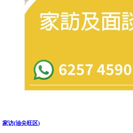
家访(油尖旺区)