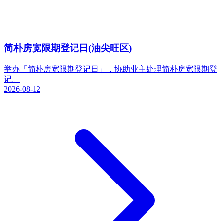
简朴房宽限期登记日(油尖旺区)
举办「简朴房宽限期登记日」，协助业主处理简朴房宽限期登
记。
2026-08-12