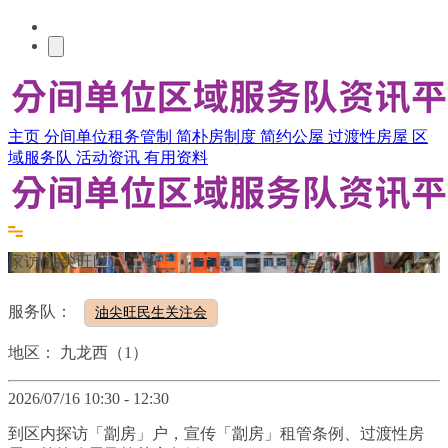
主页
分间单位租务管制
简朴房制度
简约公屋
过渡性房屋
区
域服务队
活动资讯
有用资料
家访(油尖旺区)
服务队：
油尖旺民生关注会
地区：
九龙西（1）
2026/07/16 10:30 - 12:30
到区内探访「劏房」户，宣传「劏房」租管条例、过渡性房