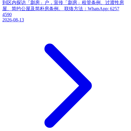
到区内探访「劏房」户，宣传「劏房」租管条例、过渡性房
屋、简约公屋及简朴房条例。 联络方法：WhatsApp: 6257
4590
2026-08-13