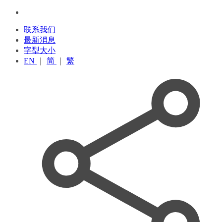
联系我们
最新消息
字型大小
EN
｜
简
｜
繁