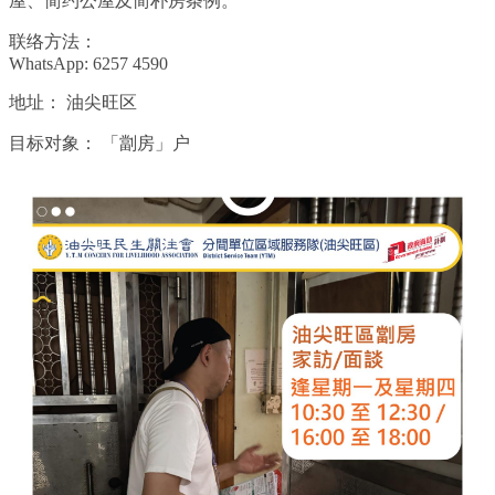
屋、简约公屋及简朴房条例。
联络方法：
WhatsApp: 6257 4590
地址：
油尖旺区
目标对象：
「劏房」户