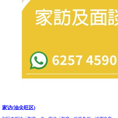
家访(油尖旺区)