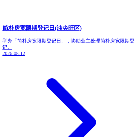
简朴房宽限期登记日(油尖旺区)
举办「简朴房宽限期登记日」，协助业主处理简朴房宽限期登
记。
2026-08-12