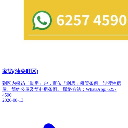
家访(油尖旺区)
到区内探访「劏房」户，宣传「劏房」租管条例、过渡性房
屋、简约公屋及简朴房条例。 联络方法：WhatsApp: 6257
4590
2026-08-13