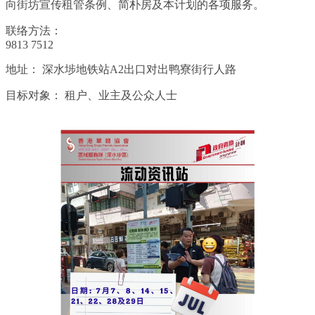
向街坊宣传租管条例、简朴房及本计划的各项服务。
联络方法：
9813 7512
地址：
深水埗地铁站A2出口对出鸭寮街行人路
目标对象：
租户、业主及公众人士