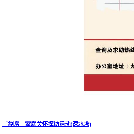
「劏房」家庭关怀探访活动(深水埗)