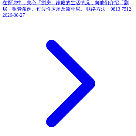
在探访中，关心「劏房」家庭的生活情况，向他们介绍「劏
房」租管条例、过渡性房屋及简朴房。 联络方法：9813 7512
2026-08-27