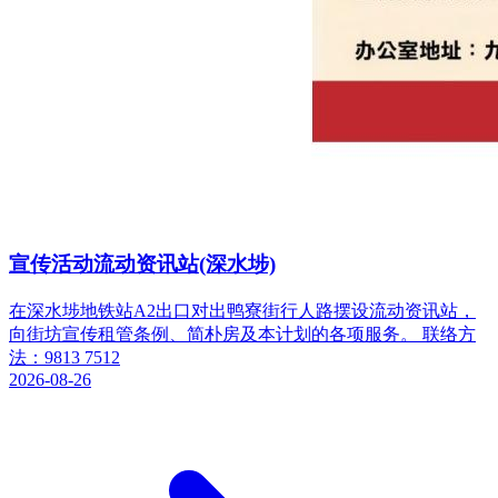
宣传活动流动资讯站(深水埗)
在深水埗地铁站A2出口对出鸭寮街行人路摆设流动资讯站，
向街坊宣传租管条例、简朴房及本计划的各项服务。 联络方
法：9813 7512
2026-08-26