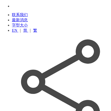
联系我们
最新消息
字型大小
EN
｜
简
｜
繁