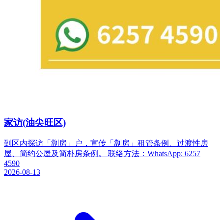
家访(油尖旺区)
到区内探访「劏房」户，宣传「劏房」租管条例、过渡性房
屋、简约公屋及简朴房条例。 联络方法：WhatsApp: 6257
4590
2026-08-13