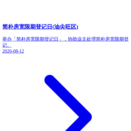
简朴房宽限期登记日(油尖旺区)
举办「简朴房宽限期登记日」，协助业主处理简朴房宽限期登
记。
2026-08-12