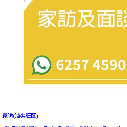
家访(油尖旺区)