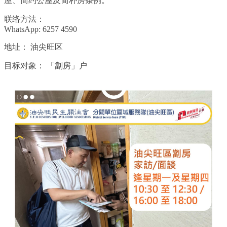
屋、简约公屋及简朴房条例。
联络方法：
WhatsApp: 6257 4590
地址：
油尖旺区
目标对象：
「劏房」户