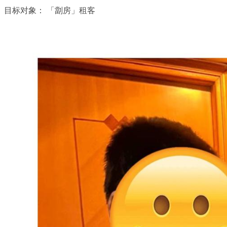
目标对象：
「劏房」租客