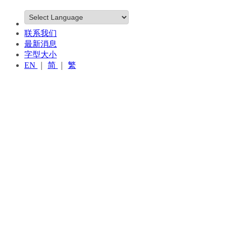
联系我们
最新消息
字型大小
EN
｜
简
｜
繁