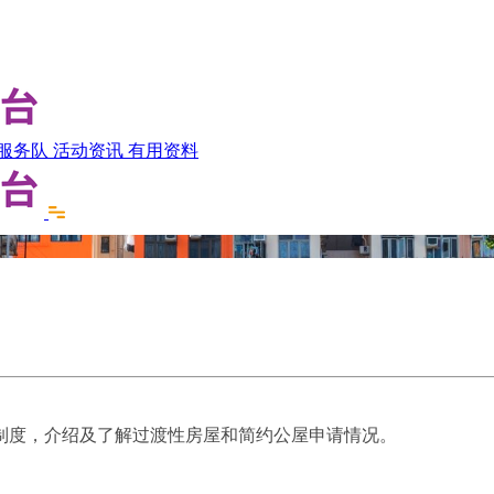
服务队
活动资讯
有用资料
制度，介绍及了解过渡性房屋和简约公屋申请情况。