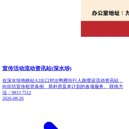
宣传活动流动资讯站(深水埗)
在深水埗地铁站A2出口对出鸭寮街行人路摆设流动资讯站，
向街坊宣传租管条例、简朴房及本计划的各项服务。 联络方
法：9813 7512
2026-08-26