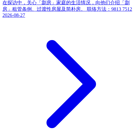
在探访中，关心「劏房」家庭的生活情况，向他们介绍「劏
房」租管条例、过渡性房屋及简朴房。 联络方法：9813 7512
2026-08-27