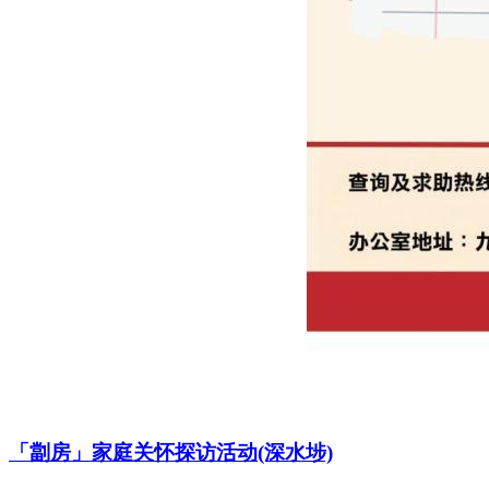
「劏房」家庭关怀探访活动(深水埗)