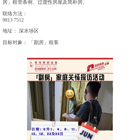
房」租管条例、过渡性房屋及简朴房。
联络方法：
9813 7512
地址：
深水埗区
目标对象：
「劏房」租客