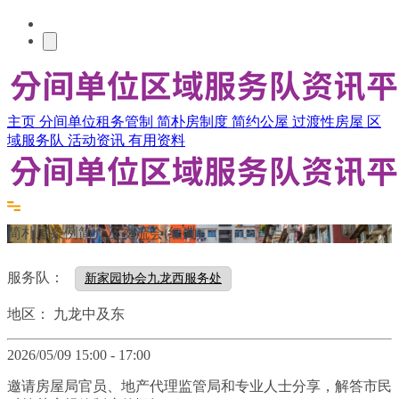
主页
分间单位租务管制
简朴房制度
简约公屋
过渡性房屋
区
域服务队
活动资讯
有用资料
简朴屋条例简介及交流会(红磡)
服务队：
新家园协会九龙西服务处
地区：
九龙中及东
2026/05/09 15:00 - 17:00
邀请房屋局官员、地产代理监管局和专业人士分享，解答市民