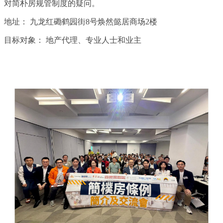
对简朴房规管制度的疑问。
地址：
九龙红磡鹤园街8号焕然懿居商场2楼
目标对象：
地产代理、专业人士和业主