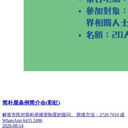
简朴屋条例简介会(彩虹)
解答市民对简朴房规管制度的疑问。 联络方法：2720 7010 或
WhatsApp 6435 2496
2026-08-14