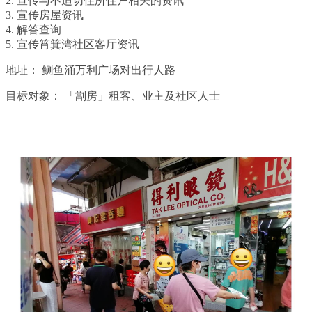
2. 宣传与不适切住所住户相关的资讯
3. 宣传房屋资讯
4. 解答查询
5. 宣传筲箕湾社区客厅资讯
地址：
鲗鱼涌万利广场对出行人路
目标对象：
「劏房」租客、业主及社区人士