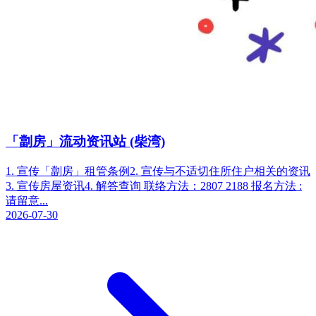
「劏房」流动资讯站 (柴湾)
1. 宣传「劏房」租管条例2. 宣传与不适切住所住户相关的资讯
3. 宣传房屋资讯4. 解答查询 联络方法：2807 2188 报名方法 :
请留意...
2026-07-30