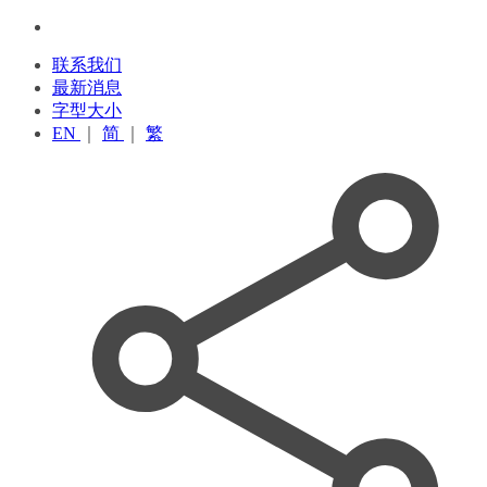
联系我们
最新消息
字型大小
EN
｜
简
｜
繁